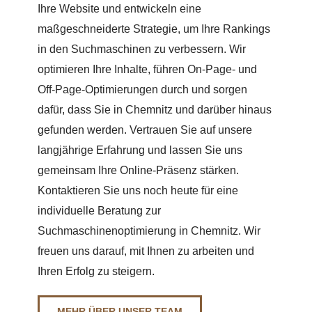
Ihre Website und entwickeln eine
maßgeschneiderte Strategie, um Ihre Rankings
in den Suchmaschinen zu verbessern. Wir
optimieren Ihre Inhalte, führen On-Page- und
Off-Page-Optimierungen durch und sorgen
dafür, dass Sie in Chemnitz und darüber hinaus
gefunden werden. Vertrauen Sie auf unsere
langjährige Erfahrung und lassen Sie uns
gemeinsam Ihre Online-Präsenz stärken.
Kontaktieren Sie uns noch heute für eine
individuelle Beratung zur
Suchmaschinenoptimierung in Chemnitz. Wir
freuen uns darauf, mit Ihnen zu arbeiten und
Ihren Erfolg zu steigern.
MEHR ÜBER UNSER TEAM