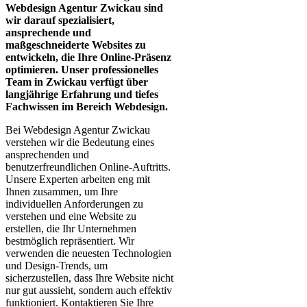
Webdesign Agentur Zwickau sind
wir darauf spezialisiert,
ansprechende und
maßgeschneiderte Websites zu
entwickeln, die Ihre Online-Präsenz
optimieren. Unser professionelles
Team in Zwickau verfügt über
langjährige Erfahrung und tiefes
Fachwissen im Bereich Webdesign.
Bei Webdesign Agentur Zwickau
verstehen wir die Bedeutung eines
ansprechenden und
benutzerfreundlichen Online-Auftritts.
Unsere Experten arbeiten eng mit
Ihnen zusammen, um Ihre
individuellen Anforderungen zu
verstehen und eine Website zu
erstellen, die Ihr Unternehmen
bestmöglich repräsentiert. Wir
verwenden die neuesten Technologien
und Design-Trends, um
sicherzustellen, dass Ihre Website nicht
nur gut aussieht, sondern auch effektiv
funktioniert. Kontaktieren Sie Ihre