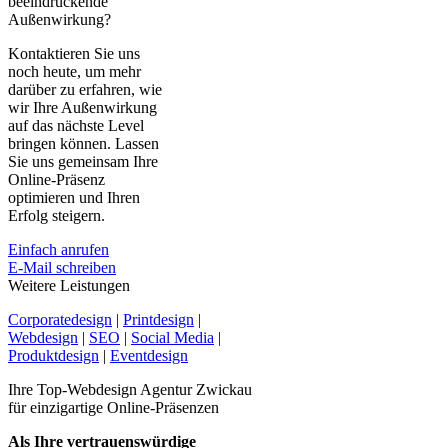
beeindruckende
Außenwirkung?
Kontaktieren Sie uns
noch heute, um mehr
darüber zu erfahren, wie
wir Ihre Außenwirkung
auf das nächste Level
bringen können. Lassen
Sie uns gemeinsam Ihre
Online-Präsenz
optimieren und Ihren
Erfolg steigern.
Einfach anrufen
E-Mail schreiben
Weitere Leistungen
Corporatedesign
|
Printdesign
|
Webdesign
|
SEO
|
Social Media
|
Produktdesign
|
Eventdesign
Ihre Top-Webdesign Agentur Zwickau
für einzigartige Online-Präsenzen
Als Ihre vertrauenswürdige