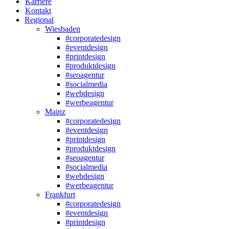
Karriere
Kontakt
Regional
Wiesbaden
#corporatedesign
#eventdesign
#printdesign
#produktdesign
#seoagentur
#socialmedia
#webdesign
#werbeagentur
Mainz
#corporatedesign
#eventdesign
#printdesign
#produktdesign
#seoagentur
#socialmedia
#webdesign
#werbeagentur
Frankfurt
#corporatedesign
#eventdesign
#printdesign