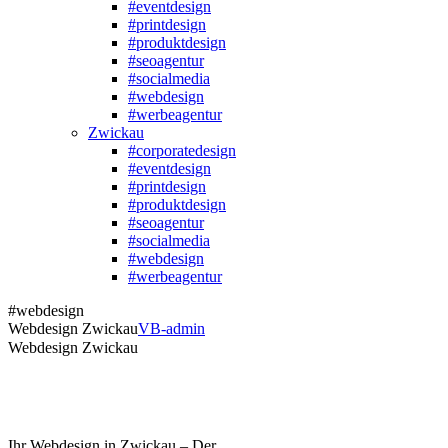
#eventdesign
#printdesign
#produktdesign
#seoagentur
#socialmedia
#webdesign
#werbeagentur
Zwickau
#corporatedesign
#eventdesign
#printdesign
#produktdesign
#seoagentur
#socialmedia
#webdesign
#werbeagentur
#webdesign
Webdesign Zwickau
VB-admin
Webdesign Zwickau
Ihr Webdesign in Zwickau – Der