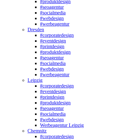
#produktdesign
#seoagentur
#socialmedia
#webdesign
#werbeagentur
Dresden
#corporatedesign
#eventdesign
#printdesign
#produktdesign
#seoagentur
#socialmedia
#webdesign
#werbeagentur
Leipzig
#corporatedesign
#eventdesign
#printdesign
#produktdesign
#seoagentur
#socialmedia
#webdesign
Werbeagentur Leipzig
Chemnitz
#corporatedesign