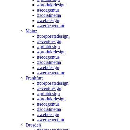
#produktdesign
#seoagentur
#socialmedia
#webdesign
#werbeagentur
Mainz
#corporatedesign
#eventdesign
#printdesign
#produktdesign
#seoagentur
#socialmedia
#webdesign
#werbeagentur
Frankfurt
#corporatedesign
#eventdesign
#printdesign
#produktdesign
#seoagentur
#socialmedia
#webdesign
#werbeagentur
Dresden