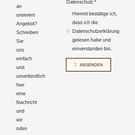
Datenschutz
*
an
Hiermit bestätige ich,
unserem
dass ich die
Angebot?
Datenschutzerklärung
Schreiben
gelesen habe und
Sie
einverstanden bin.
uns
einfach
ABSENDEN
und
unverbindlich
hier
eine
Nachricht
und
wir
rufen