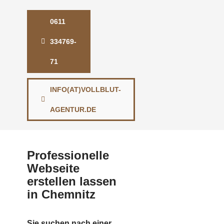
0611
334769-
71
INFO(AT)VOLLBLUT-
AGENTUR.DE
Professionelle
Webseite
erstellen lassen
in Chemnitz
Sie suchen nach einer