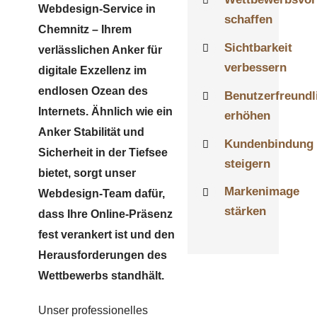
Webdesign-Service in
schaffen
Chemnitz – Ihrem
Sichtbarkeit
verlässlichen Anker für
verbessern
digitale Exzellenz im
endlosen Ozean des
Benutzerfreundl
Internets. Ähnlich wie ein
erhöhen
Anker Stabilität und
Kundenbindung
Sicherheit in der Tiefsee
steigern
bietet, sorgt unser
Markenimage
Webdesign-Team dafür,
stärken
dass Ihre Online-Präsenz
fest verankert ist und den
Herausforderungen des
Wettbewerbs standhält.
Unser professionelles