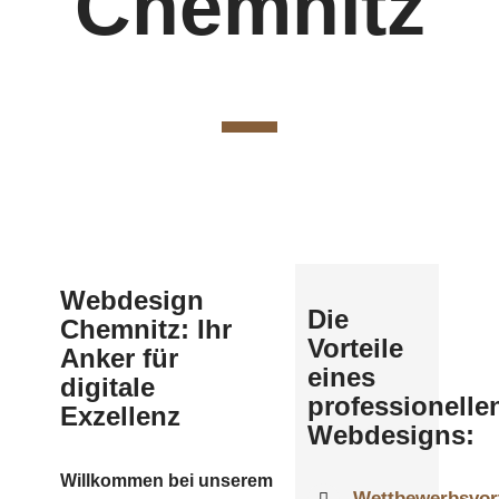
Chemnitz
Webdesign
Die
Chemnitz: Ihr
Vorteile
Anker für
eines
digitale
professionelle
Exzellenz
Webdesigns:
Willkommen bei unserem
Wettbewerbsvort