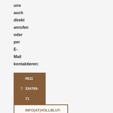
uns
auch
direkt
anrufen
oder
per
E-
Mail
kontaktieren:
0611
334769-
71
INFO(AT)VOLLBLUT-