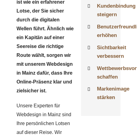
ist wie ein erfahrener
Kundenbindung
Lotse, der Sie sicher
steigern
durch die digitalen
Benutzerfreundl
Wellen führt. Ähnlich wie
erhöhen
ein Kapitän auf einer
Seereise die richtige
Sichtbarkeit
Route wählt, sorgen wir
verbessern
mit unserem Webdesign
Wettbewerbsvort
in Mainz dafür, dass Ihre
schaffen
Online-Präsenz klar und
Markenimage
zielsicher ist.
stärken
Unsere Experten für
Webdesign in Mainz sind
Ihre persönlichen Lotsen
auf dieser Reise. Wir