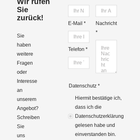
Wir rufen
Sie
zurück!
E-Mail
*
Nachricht
*
Sie
haben
Telefon
*
weitere
Fragen
oder
Interesse
Datenschutz
*
an
Hiermit bestätige ich,
unserem
dass ich die
Angebot?
Datenschutzerklärung
Schreiben
gelesen habe und
Sie
einverstanden bin.
uns